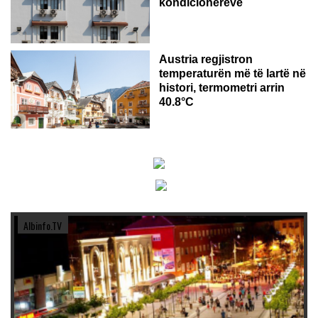
kondicionerëve
Austria regjistron
temperaturën më të lartë në
histori, termometri arrin
40.8°C
Albinfo.TV