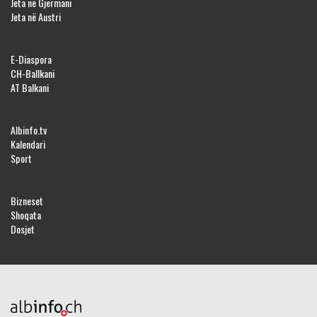
Jeta në Gjermani
Jeta në Austri
E-Diaspora
CH-Ballkani
AT Balkani
Albinfo.tv
Kalendari
Sport
Bizneset
Shoqata
Dosjet