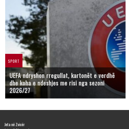
SPORT
UEFA ndryshon rregullat, kartonët e verdhë
dhe koha e ndeshjes me risi nga sezoni
2026/27
Jeta në Zvicër