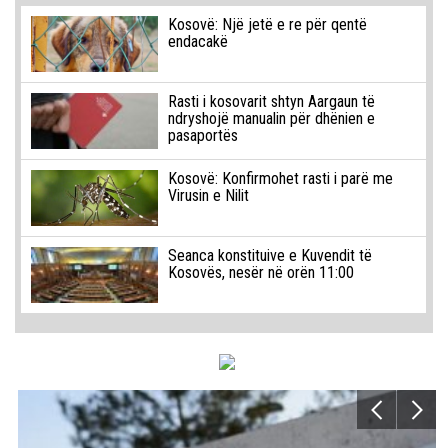
Kosovë: Një jetë e re për qentë
endacakë
Rasti i kosovarit shtyn Aargaun të
ndryshojë manualin për dhënien e
pasaportës
Kosovë: Konfirmohet rasti i parë me
Virusin e Nilit
Seanca konstituive e Kuvendit të
Kosovës, nesër në orën 11:00