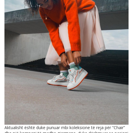
Aktualisht është duke punuar mbi koleksione të reja për “Chair”