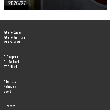
2026/27
Jeta në Zvicër
Jeta në Gjermani
Jeta në Austri
E-Diaspora
CH-Ballkani
AT Balkani
Albinfo.tv
Kalendari
Sport
Bizneset