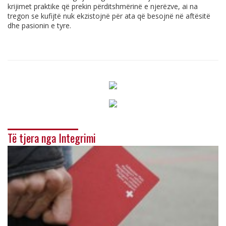
krijimet praktike që prekin përditshmërinë e njerëzve, ai na
tregon se kufijtë nuk ekzistojnë për ata që besojnë në aftësitë
dhe pasionin e tyre.
Të tjera nga Integrimi