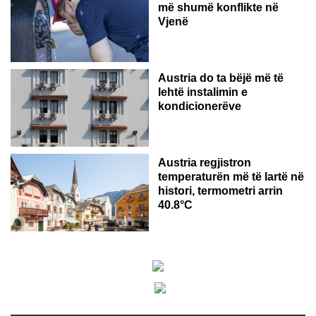
më shumë konflikte në
Vjenë
Austria do ta bëjë më të
lehtë instalimin e
kondicionerëve
Austria regjistron
temperaturën më të lartë në
histori, termometri arrin
40.8°C