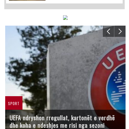
SPORT
UEFA ndryshon rregullat, kartonët e verdhë
dhe koha e ndeshjes me risi nga sezoni