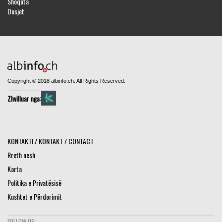
Shoqata
Dosjet
Copyright © 2018 albinfo.ch. All Rights Reserved.
Zhvilluar nga:
KONTAKTI / KONTAKT / CONTACT
Rreth nesh
Karta
Politika e Privatësisë
Kushtet e Përdorimit
FOLLOW US: