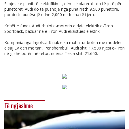
Si pjesë e planit të elektrifikimit, dëmi i kolateralit do të jetë për
punëtorët. Audi do të pushojë nga puna rreth 9,500 punëtorë,
por do të punësojë edhe 2,000 në fusha të tjera.
Kohët e fundit Audi zbuloi e-motorin e dytë elektrik e-Tron
Sportback, bazuar në e-Tron Audi ekzistues elektrik.
Kompania nga Ingolstadt nuk e ka mahnitur botën me modelet
e saj EV deri më tani. Për shembull, Audi shiti 17.500 njësi e-Tron
në gjithë botën në tetor, ndërsa Tesla shiti 21.600.
Të ngjashme