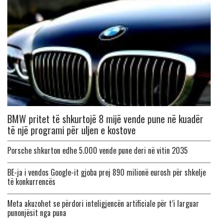
BMW pritet të shkurtojë 8 mijë vende pune në kuadër
të një programi për uljen e kostove
Porsche shkurton edhe 5.000 vende pune deri në vitin 2035
BE-ja i vendos Google-it gjoba prej 890 milionë eurosh për shkelje
të konkurrencës
Meta akuzohet se përdori inteligjencën artificiale për t’i larguar
punonjësit nga puna