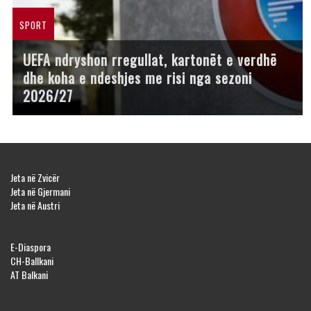
SPORT
UEFA ndryshon rregullat, kartonët e verdhë
dhe koha e ndeshjes me risi nga sezoni
2026/27
Jeta në Zvicër
Jeta në Gjermani
Jeta në Austri
E-Diaspora
CH-Ballkani
AT Balkani