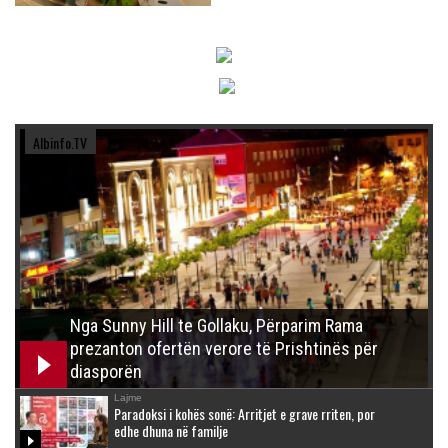
Albinfo.TV
Nga Sunny Hill te Gollaku, Përparim Rama
prezanton ofertën verore të Prishtinës për
diasporën
Lajme
Paradoksi i kohës sonë: Arritjet e grave rriten, por
edhe dhuna në familje