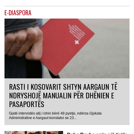
E-DIASPORA
RASTI I KOSOVARIT SHTYN AARGAUN TË
NDRYSHOJË MANUALIN PËR DHËNIEN E
PASAPORTËS
Gjatë intervistës atij i ishin bërë 48 pyetje, ndërsa Gjykata
Administrative e Aargaut konstatoi se 23...