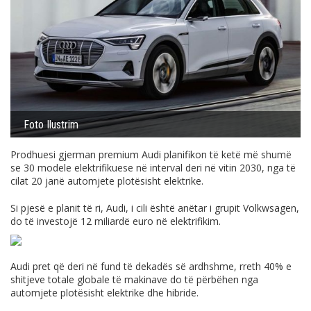
Foto Ilustrim
Prodhuesi gjerman premium Audi planifikon të ketë më shumë
se 30 modele elektrifikuese në interval deri në vitin 2030, nga të
cilat 20 janë automjete plotësisht elektrike.
Si pjesë e planit të ri, Audi, i cili është anëtar i grupit Volkwsagen,
do të investojë 12 miliardë euro në elektrifikim.
Audi pret që deri në fund të dekadës së ardhshme, rreth 40% e
shitjeve totale globale të makinave do të përbëhen nga
automjete plotësisht elektrike dhe hibride.