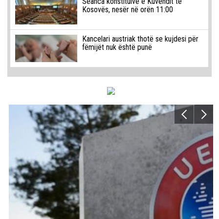
Seanca konstituive e Kuvendit të
Kosovës, nesër në orën 11:00
Kancelari austriak thotë se kujdesi për
fëmijët nuk është punë