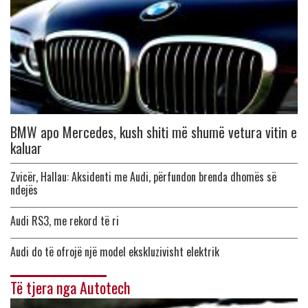
BMW apo Mercedes, kush shiti më shumë vetura vitin e
kaluar
Zvicër, Hallau: Aksidenti me Audi, përfundon brenda dhomës së
ndejës
Audi RS3, me rekord të ri
Audi do të ofrojë një model ekskluzivisht elektrik
Të tjera nga Autotech