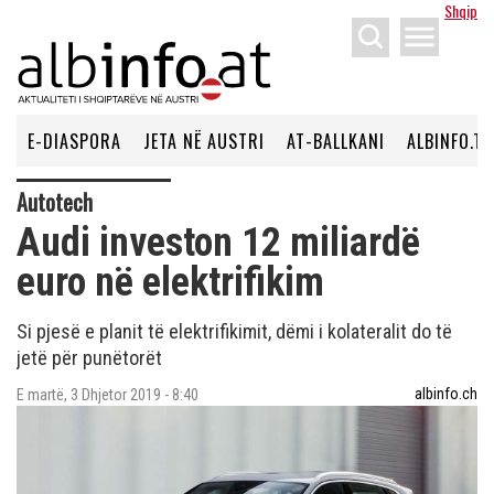
Shqip
menu
E-DIASPORA
JETA NË AUSTRI
AT-BALLKANI
ALBINFO.TV
Autotech
Audi investon 12 miliardë
euro në elektrifikim
Si pjesë e planit të elektrifikimit, dëmi i kolateralit do të
jetë për punëtorët
albinfo.ch
E martë, 3 Dhjetor 2019 - 8:40