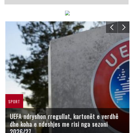
SPORT
UEFA ndryshon rregullat, kartonët e verdhë
dhe koha e ndeshjes me risi nga sezoni
2026/27