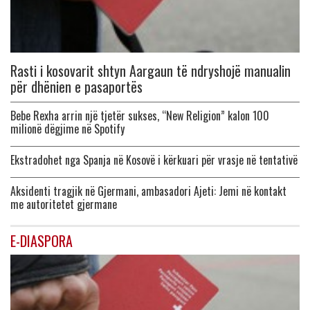
Rasti i kosovarit shtyn Aargaun të ndryshojë manualin
për dhënien e pasaportës
Bebe Rexha arrin një tjetër sukses, “New Religion” kalon 100
milionë dëgjime në Spotify
Ekstradohet nga Spanja në Kosovë i kërkuari për vrasje në tentativë
Aksidenti tragjik në Gjermani, ambasadori Ajeti: Jemi në kontakt
me autoritetet gjermane
E-DIASPORA