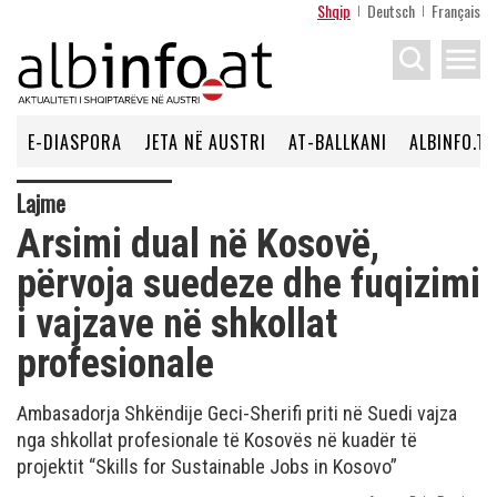
Shqip
Deutsch
Français
menu
E-DIASPORA
JETA NË AUSTRI
AT-BALLKANI
ALBINFO.TV
Lajme
Arsimi dual në Kosovë,
përvoja suedeze dhe fuqizimi
i vajzave në shkollat
profesionale
Ambasadorja Shkëndije Geci-Sherifi priti në Suedi vajza
nga shkollat profesionale të Kosovës në kuadër të
projektit “Skills for Sustainable Jobs in Kosovo”