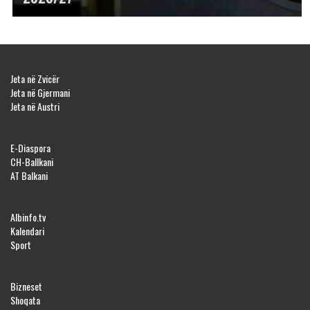
Jeta në Zvicër
Jeta në Gjermani
Jeta në Austri
E-Diaspora
CH-Ballkani
AT Balkani
Albinfo.tv
Kalendari
Sport
Bizneset
Shoqata