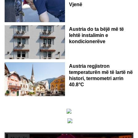
Vjenë
Austria do ta bëjë më të
lehtë instalimin e
kondicionerëve
Austria regjistron
temperaturën më të lartë në
histori, termometri arrin
40.8°C