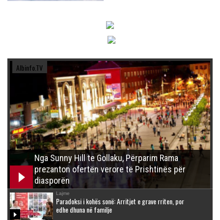
Albinfo.TV
Nga Sunny Hill te Gollaku, Përparim Rama
prezanton ofertën verore të Prishtinës për
diasporën
Lajme
Paradoksi i kohës sonë: Arritjet e grave rriten, por
edhe dhuna në familje