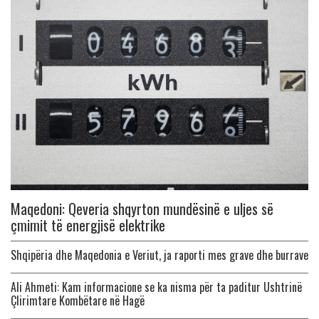
Maqedoni: Qeveria shqyrton mundësinë e uljes së
çmimit të energjisë elektrike
Shqipëria dhe Maqedonia e Veriut, ja raporti mes grave dhe burrave
Ali Ahmeti: Kam informacione se ka nisma për ta paditur Ushtrinë
Çlirimtare Kombëtare në Hagë