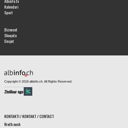
Albinfo.tv
Kalendari
Sport
Bizneset
Shoqata
Dosjet
Copyright © 2018 albinfo.ch. All Rights Reserved.
Zhvilluar nga:
KONTAKTI / KONTAKT / CONTACT
Rreth nesh