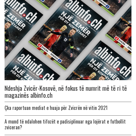
Ndeshja Zvicër-Kosovë, në fokus të numrit më të ri të
magazinës albinfo.ch
Çka raportuan mediat e huaja për Zvicrën në vitin 2021
A mund të ndalohen tifozët e padisiplinuar nga lojërat e futbollit
zviceran?