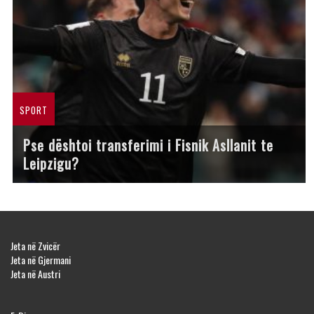
SPORT
Pse dështoi transferimi i Fisnik Asllanit te
Leipzigu?
Jeta në Zvicër
Jeta në Gjermani
Jeta në Austri