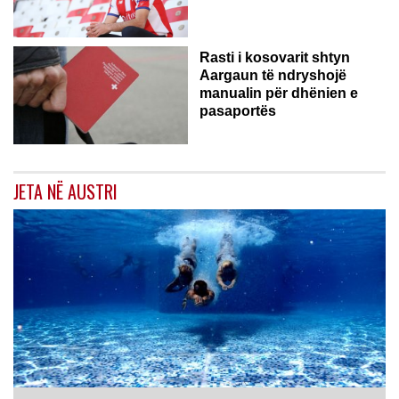
Rasti i kosovarit shtyn
Aargaun të ndryshojë
manualin për dhënien e
pasaportës
JETA NË AUSTRI