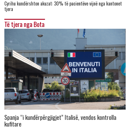
Cyrihu kundërshton akuzat: 30% të pacientëve vijnë nga kantonet
tjera
Të tjera nga Bota
Spanja “i kundërpërgjigjet” Italisë, vendos kontrolla
kufitare