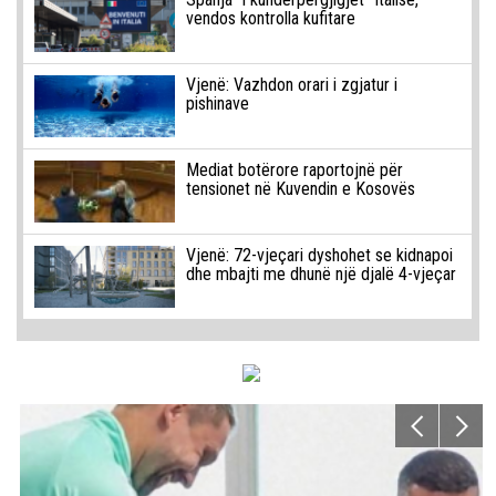
vendos kontrolla kufitare
Vjenë: Vazhdon orari i zgjatur i
pishinave
Mediat botërore raportojnë për
tensionet në Kuvendin e Kosovës
Vjenë: 72-vjeçari dyshohet se kidnapoi
dhe mbajti me dhunë një djalë 4-vjeçar