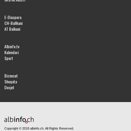
E-Diaspora
CH-Ballkani
AT Balkani
Albinfo.tv
Kalendari
Sport
Bizneset
Shoqata
Dosjet
Copyright © 2018 albinfo.ch. All Rights Reserved.