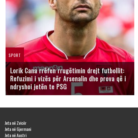
SPORT
Lorik Cana rrëfen rrugëtimin drejt futbollit:
Refuzimi i vizës për Arsenalin dhe prova që i
ndryshoi jetën te PSG
Jeta në Zvicër
Jeta në Gjermani
Jeta në Austri