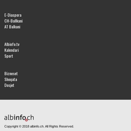
E-Diaspora
CH-Ballkani
AT Balkani
Albinfo.tv
Kalendari
Sport
Bizneset
Shoqata
Dosjet
Copyright © 2018 albinfo.ch. All Rights Reserved.