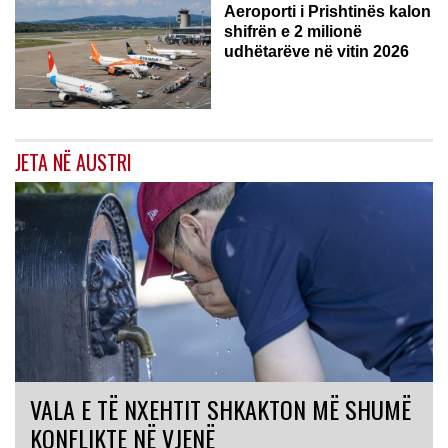
Aeroporti i Prishtinës kalon
shifrën e 2 milionë
udhëtarëve në vitin 2026
JETA NË AUSTRI
VALA E TË NXEHTIT SHKAKTON MË SHUMË
KONFLIKTE NË VJENË