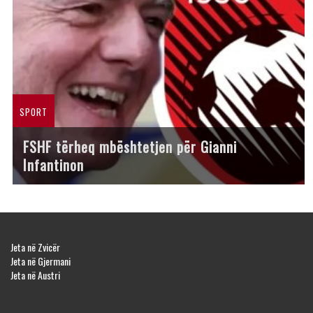
SPORT
FSHF tërheq mbështetjen për Gianni
Infantinon
Jeta në Zvicër
Jeta në Gjermani
Jeta në Austri