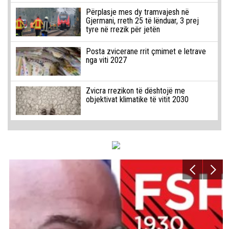
Përplasje mes dy tramvajesh në
Gjermani, rreth 25 të lënduar, 3 prej
tyre në rrezik për jetën
Posta zvicerane rrit çmimet e letrave
nga viti 2027
Zvicra rrezikon të dështojë me
objektivat klimatike të vitit 2030