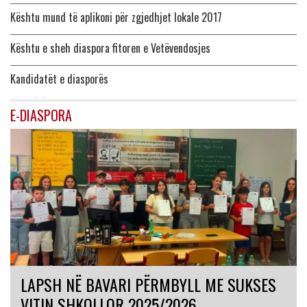
Kështu mund të aplikoni për zgjedhjet lokale 2017
Kështu e sheh diaspora fitoren e Vetëvendosjes
Kandidatët e diasporës
E-DIASPORA
LAPSH NË BAVARI PËRMBYLL ME SUKSES
VITIN SHKOLLOR 2025/2026