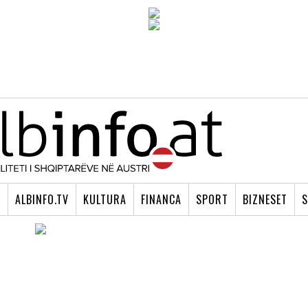
I
ALBINFO.TV
KULTURA
FINANCA
SPORT
BIZNESET
S