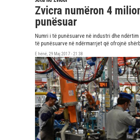
Zvicra numëron 4 milion
punësuar
Numri i të punësuarve në industri dhe ndërtim 
të punësuarve në ndërmarrjet që ofrojnë shërbi
E hënë, 29 Maj 2017 - 21:38