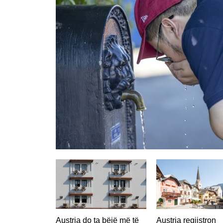
Austria do ta bëjë më të
Austria regjistron