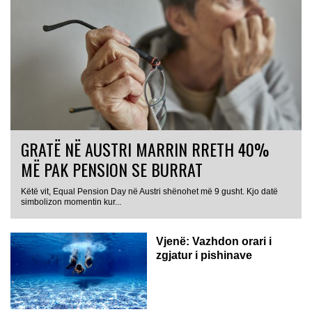
GRATË NË AUSTRI MARRIN RRETH 40%
MË PAK PENSION SE BURRAT
Këtë vit, Equal Pension Day në Austri shënohet më 9 gusht. Kjo datë
simbolizon momentin kur...
Vjenë: Vazhdon orari i
zgjatur i pishinave