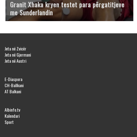
Granit Xhaka kryen testet para përgatitjeve
me Sunderlandin
Jeta në Zvicër
Jeta në Gjermani
Jeta në Austri
E-Diaspora
CH-Ballkani
AT Balkani
Albinfo.tv
Kalendari
Sport