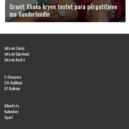
Granit Xhaka kryen testet para përgatitjeve
me Sunderlandin
Jeta në Zvicër
Jeta në Gjermani
Jeta në Austri
E-Diaspora
CH-Ballkani
AT Balkani
Albinfo.tv
Kalendari
Sport