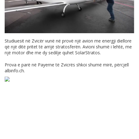
Studiuesit në Zvicër vunë në provë një avion me energji diellore
që një ditë pritet të arrijë stratosferën. Avioni shumë i lehtë, me
një motor dhe me dy sedilje quhet SolarStratos.
Prova e parë në Payerne të Zvicrës shkoi shumë mirë, përcjell
albinfo.ch
.