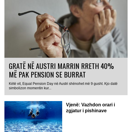
GRATË NË AUSTRI MARRIN RRETH 40%
MË PAK PENSION SE BURRAT
Këtë vit, Equal Pension Day në Austri shënohet më 9 gusht. Kjo datë
simbolizon momentin kur...
Vjenë: Vazhdon orari i
zgjatur i pishinave