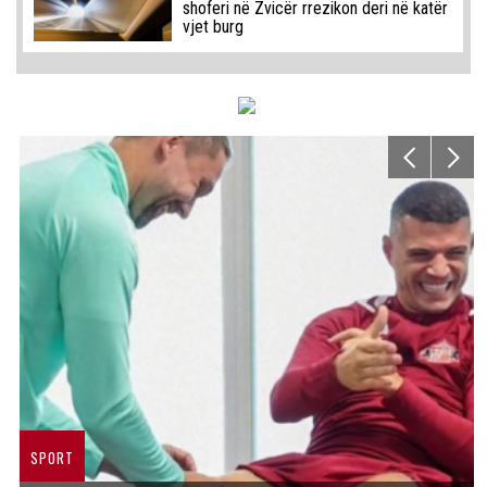
shoferi në Zvicër rrezikon deri në katër
vjet burg
SPORT