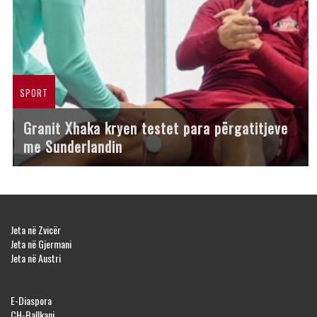
SPORT
Granit Xhaka kryen testet para përgatitjeve
me Sunderlandin
Jeta në Zvicër
Jeta në Gjermani
Jeta në Austri
E-Diaspora
CH-Ballkani