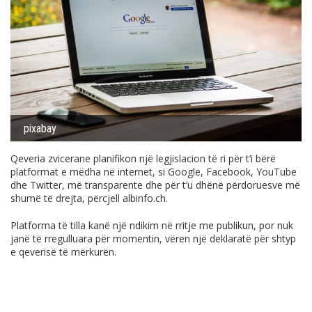
pixabay
Qeveria zvicerane planifikon një legjislacion të ri për t’i bërë
platformat e mëdha në internet, si Google, Facebook, YouTube
dhe Twitter, më transparente dhe për t’u dhënë përdoruesve më
shumë të drejta, përcjell
albinfo.ch
.
Platforma të tilla kanë një ndikim në rritje me publikun, por nuk
janë të rregulluara për momentin, vëren një deklaratë për shtyp
e qeverisë të mërkurën.