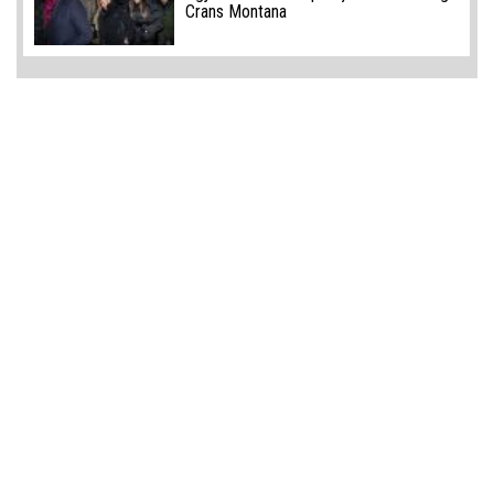
Crans Montana