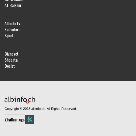
AT Balkani
Albinfo.tv
Kalendari
Sport
Bizneset
Shoqata
Dosjet
Copyright © 2018 albinfo.ch. All Rights Reserved.
Zhvilluar nga: