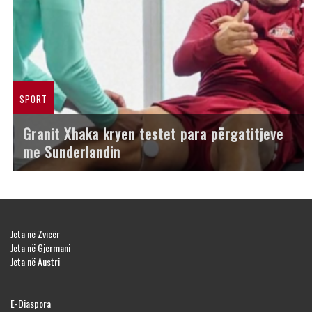
SPORT
Granit Xhaka kryen testet para përgatitjeve
me Sunderlandin
Jeta në Zvicër
Jeta në Gjermani
Jeta në Austri
E-Diaspora