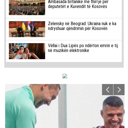
Ambasada britanike me thirrje për
deputetët e Kuvendit të Kosovës
Zelensky në Beograd: Ukraina nuk e ka
ndryshuar qëndrimin për Kosovën
Vëllai i Dua Lipës po ndërton emrin e tij
në muzikën elektronike