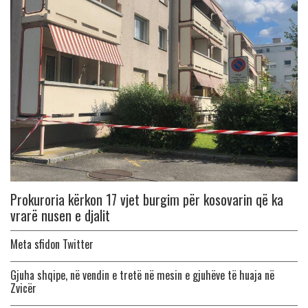
Prokuroria kërkon 17 vjet burgim për kosovarin që ka
vrarë nusen e djalit
Meta sfidon Twitter
Gjuha shqipe, në vendin e tretë në mesin e gjuhëve të huaja në
Zvicër