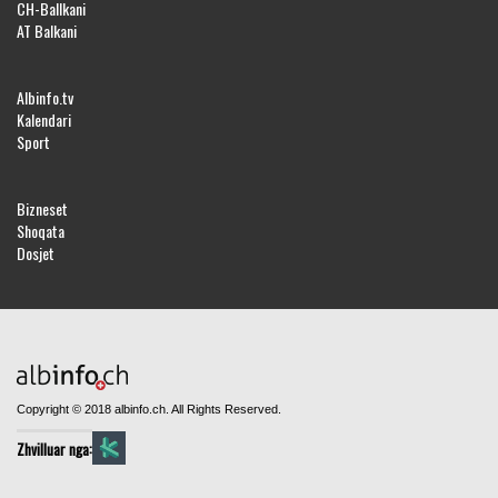
CH-Ballkani
AT Balkani
Albinfo.tv
Kalendari
Sport
Bizneset
Shoqata
Dosjet
Copyright © 2018 albinfo.ch. All Rights Reserved.
Zhvilluar nga: