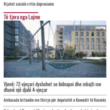
Rrjetet sociale rritin depresionin
Të tjera nga Lajme
Vjenë: 72-vjeçari dyshohet se kidnapoi dhe mbajti me
dhunë një djalë 4-vjeçar
Ambasada britanike me thirrje për deputetët e Kuvendit të Kosovës