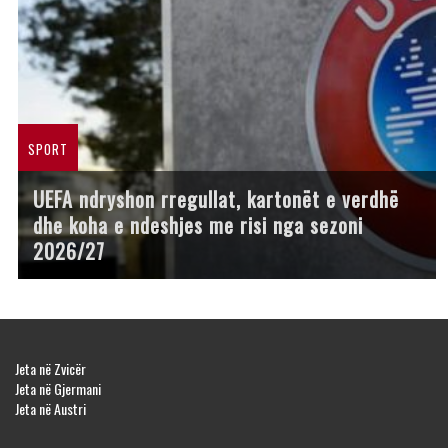
SPORT
UEFA ndryshon rregullat, kartonët e verdhë
dhe koha e ndeshjes me risi nga sezoni
2026/27
Jeta në Zvicër
Jeta në Gjermani
Jeta në Austri