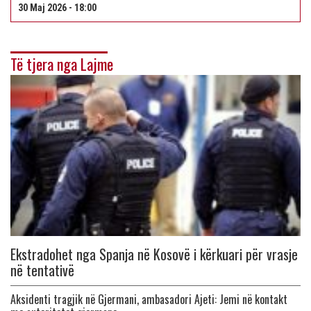
30 Maj 2026 - 18:00
Të tjera nga Lajme
Ekstradohet nga Spanja në Kosovë i kërkuari për vrasje
në tentativë
Aksidenti tragjik në Gjermani, ambasadori Ajeti: Jemi në kontakt