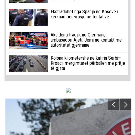
Ekstradohet nga Spanja në Kosovë i
kërkuari për vrasje në tentativë
Aksidenti tragjik në Gjermani,
ambasadori Ajeti: Jemi në kontakt me
autoritetet gjermane
Kolona kilometërshe në kufirin Serbi–
Kroaci, mërgimtarët përballen me pritje
të gjata