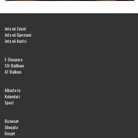
Jeta në Zvicër
Jeta në Gjermani
Jeta në Austri
E-Diaspora
CH-Ballkani
AT Balkani
Albinfo.tv
Kalendari
Sport
Bizneset
Shoqata
Dosjet