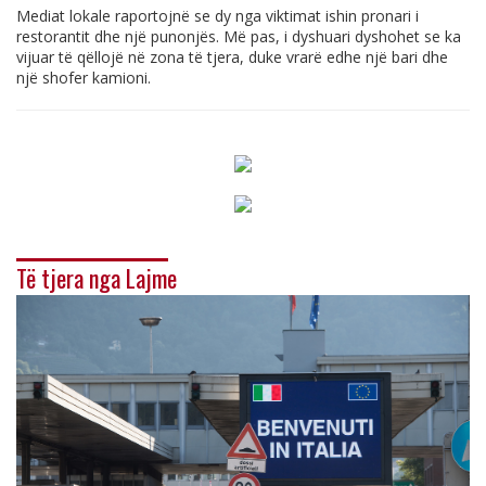
Mediat lokale raportojnë se dy nga viktimat ishin pronari i
restorantit dhe një punonjës. Më pas, i dyshuari dyshohet se ka
vijuar të qëllojë në zona të tjera, duke vrarë edhe një bari dhe
një shofer kamioni.
Të tjera nga Lajme