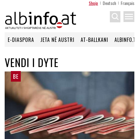
Shqip
Deutsch
Français
menu
E-DIASPORA
JETA NË AUSTRI
AT-BALLKANI
ALBINFO.TV
VENDI I DYTE
BE