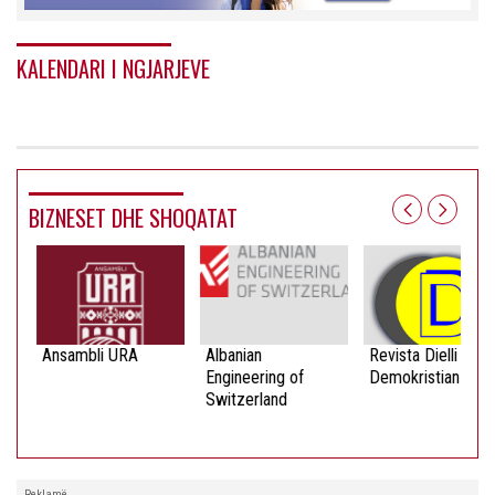
KALENDARI I NGJARJEVE
BIZNESET DHE SHOQATAT
Ansambli URA
Albanian
Revista Dielli
Engineering of
Demokristian
Switzerland
Reklamë