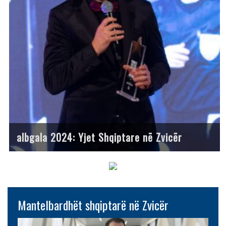
albgala 2024: Yjet Shqiptare në Zvicër
Mantelbardhët shqiptarë në Zvicër