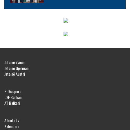
Jeta në Zvicër
Jeta në Gjermani
Jeta në Austri
E-Diaspora
CH-Ballkani
AT Balkani
Albinfo.tv
Kalendari