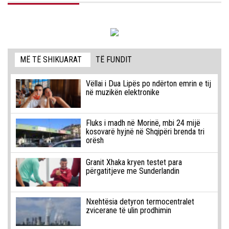
MË TË SHIKUARAT
TË FUNDIT
Vëllai i Dua Lipës po ndërton emrin e tij
në muzikën elektronike
Fluks i madh në Morinë, mbi 24 mijë
kosovarë hyjnë në Shqipëri brenda tri
orësh
Granit Xhaka kryen testet para
përgatitjeve me Sunderlandin
Nxehtësia detyron termocentralet
zvicerane të ulin prodhimin