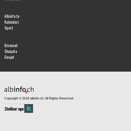
Albinfo.tv
Kalendari
Sport
Bizneset
Shoqata
Dosjet
Copyright © 2018 albinfo.ch. All Rights Reserved.
Zhvilluar nga: