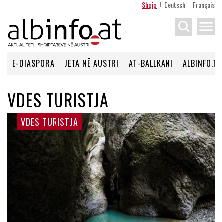
Shqip
Deutsch
Français
menu
E-DIASPORA
JETA NË AUSTRI
AT-BALLKANI
ALBINFO.TV
VDES TURISTJA
VDES TURISTJA