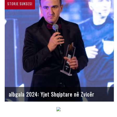
STORJE SUKSESI
albgala 2024: Yjet Shqiptare në Zvicër