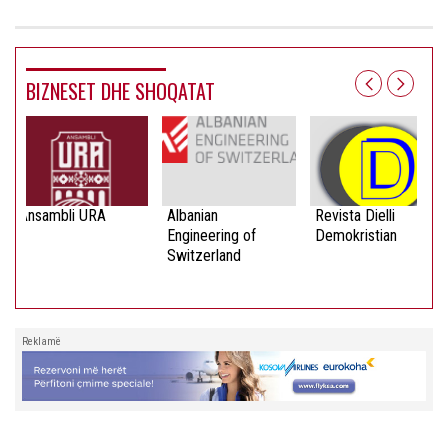
BIZNESET DHE SHOQATAT
Ansambli URA
Albanian
Revista Dielli
Engineering of
Demokristian
Switzerland
Reklamë