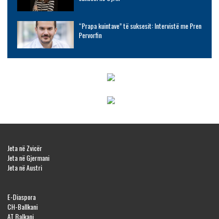
“Prapa kuintave” të suksesit: Intervistë me Pren
Pervorfin
Jeta në Zvicër
Jeta në Gjermani
Jeta në Austri
E-Diaspora
CH-Ballkani
AT Balkani