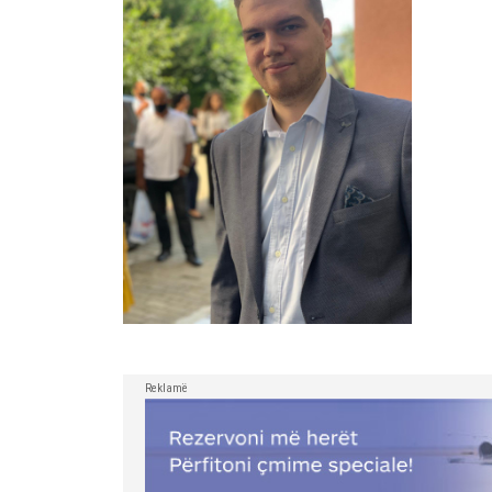
Reklamë