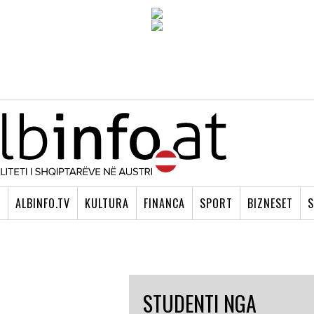
I
ALBINFO.TV
KULTURA
FINANCA
SPORT
BIZNESET
S
STUDENTI NGA