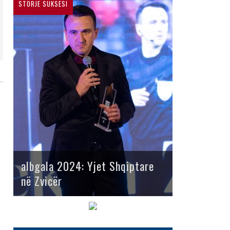
STORJE SUKSESI
albgala 2024: Yjet Shqiptare
në Zvicër