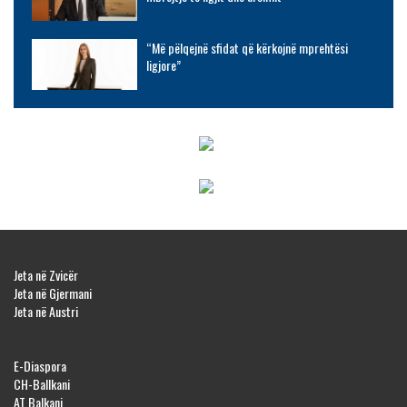
“Më pëlqejnë sfidat që kërkojnë mprehtësi
ligjore”
Jeta në Zvicër
Jeta në Gjermani
Jeta në Austri
E-Diaspora
CH-Ballkani
AT Balkani