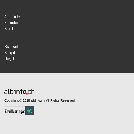
Albinfo.tv
Kalendari
Sport
Bizneset
Shoqata
Dosjet
Copyright © 2018 albinfo.ch. All Rights Reserved.
Zhvilluar nga: