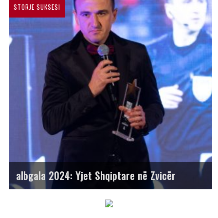
STORJE SUKSESI
albgala 2024: Yjet Shqiptare në Zvicër