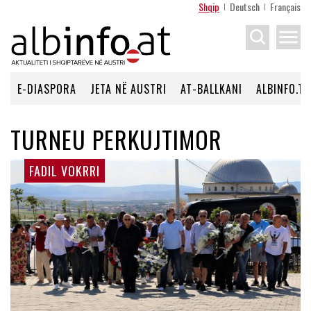
Shqip
Deutsch
Français
menu
E-DIASPORA
JETA NË AUSTRI
AT-BALLKANI
ALBINFO.TV
TURNEU PERKUJTIMOR
FADIL VOKRRI