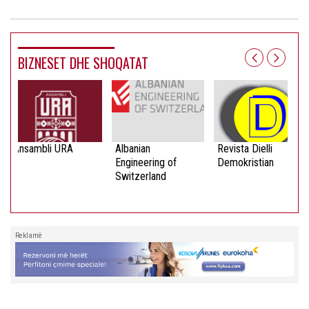
BIZNESET DHE SHOQATAT
Ansambli URA
Albanian
Revista Dielli
Engineering of
Demokristian
Switzerland
Reklamë