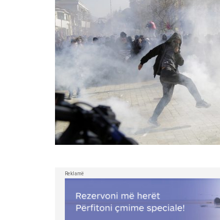
Reklamë