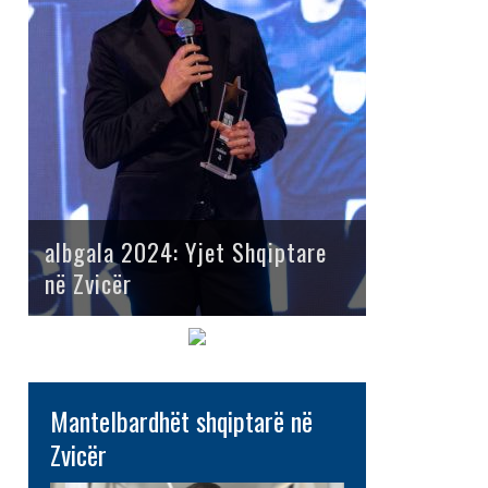
albgala 2024: Yjet Shqiptare
në Zvicër
Mantelbardhët shqiptarë në
Zvicër