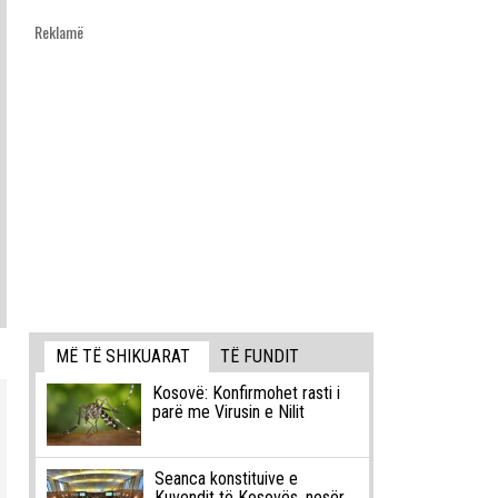
Reklamë
MË TË SHIKUARAT
TË FUNDIT
Kosovë: Konfirmohet rasti i
parë me Virusin e Nilit
Seanca konstituive e
Kuvendit të Kosovës, nesër