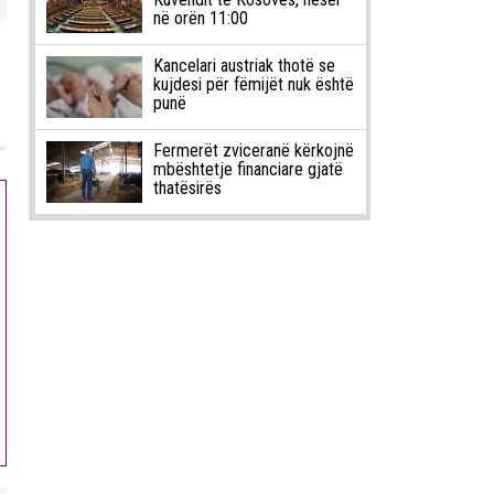
në orën 11:00
Kancelari austriak thotë se
kujdesi për fëmijët nuk është
punë
Fermerët zviceranë kërkojnë
mbështetje financiare gjatë
thatësirës