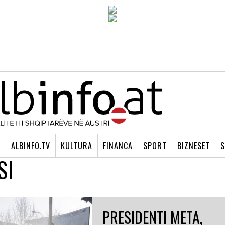
I
ALBINFO.TV
KULTURA
FINANCA
SPORT
BIZNESET
S
SI
PRESIDENTI META,