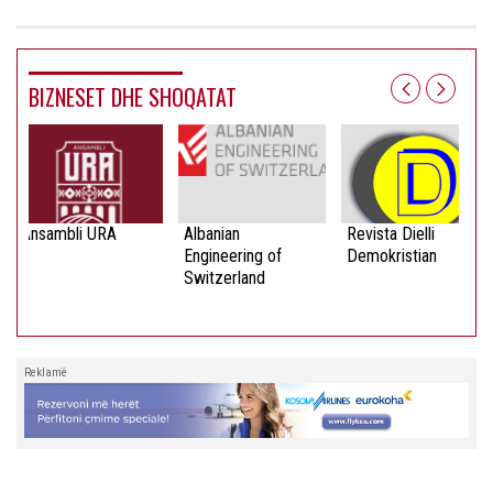
BIZNESET DHE SHOQATAT
Ansambli URA
Albanian
Revista Dielli
Engineering of
Demokristian
Switzerland
Reklamë