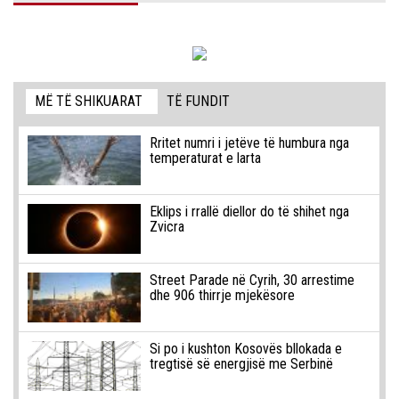
MË TË SHIKUARAT
TË FUNDIT
Rritet numri i jetëve të humbura nga
temperaturat e larta
Eklips i rrallë diellor do të shihet nga
Zvicra
Street Parade në Cyrih, 30 arrestime
dhe 906 thirrje mjekësore
Si po i kushton Kosovës bllokada e
tregtisë së energjisë me Serbinë