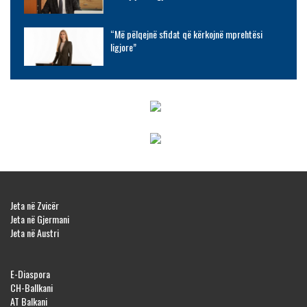
“Më pëlqejnë sfidat që kërkojnë mprehtësi
ligjore”
Jeta në Zvicër
Jeta në Gjermani
Jeta në Austri
E-Diaspora
CH-Ballkani
AT Balkani