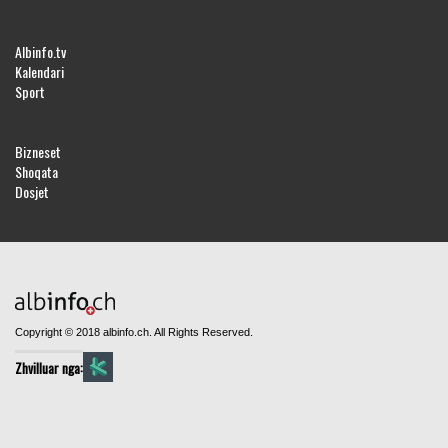
Albinfo.tv
Kalendari
Sport
Bizneset
Shoqata
Dosjet
Copyright © 2018 albinfo.ch. All Rights Reserved.
Zhvilluar nga: