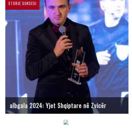
STORJE SUKSESI
albgala 2024: Yjet Shqiptare në Zvicër