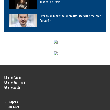
suksesi në Cyrih
“Prapa kuintave” të suksesit: Intervistë me Pren
Pervorfin
Jeta në Zvicër
Jeta në Gjermani
Jeta në Austri
E-Diaspora
CH-Ballkani