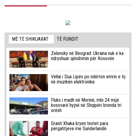
MË TË SHIKUARAT
TË FUNDIT
Zelensky në Beograd: Ukraina nuk e ka
ndryshuar qëndrimin për Kosovën
Vëllai i Dua Lipës po ndërton emrin e tij
në muzikën elektronike
Fluks i madh në Morinë, mbi 24 mijë
kosovarë hyjnë në Shqipëri brenda tri
orësh
Granit Xhaka kryen testet para
përgatitjeve me Sunderlandin