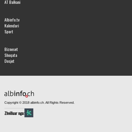
AT Balkani
Albinfo.tv
Kalendari
Sport
Bizneset
Shoqata
Dosjet
Copyright © 2018 albinfo.ch. All Rights Reserved.
Zhvilluar nga: