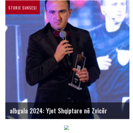
STORJE SUKSESI
albgala 2024: Yjet Shqiptare në Zvicër