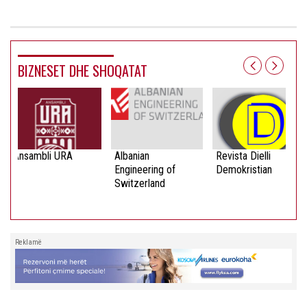
BIZNESET DHE SHOQATAT
Ansambli URA
Albanian
Revista Dielli
Engineering of
Demokristian
Switzerland
Reklamë