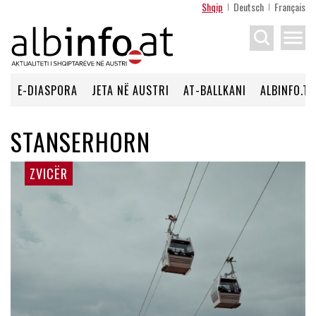
Shqip
Deutsch
Français
menu
E-DIASPORA
JETA NË AUSTRI
AT-BALLKANI
ALBINFO.TV
STANSERHORN
ZVICËR