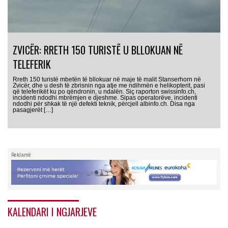
ZVICËR: RRETH 150 TURISTË U BLLOKUAN NË
TELEFERIK
Rreth 150 turistë mbetën të bllokuar në maje të malit Stanserhorn në
Zvicër, dhe u desh të zbrisnin nga atje me ndihmën e helikopterit, pasi
që teleferikët ku po qëndronin, u ndalën. Siç raporton swissinfo.ch,
incidenti ndodhi mbrëmjen e djeshme. Sipas operatorëve, incidenti
ndodhi për shkak të një defekti teknik, përcjell albinfo.ch. Disa nga
pasagjerët […]
Reklamë
KALENDARI I NGJARJEVE