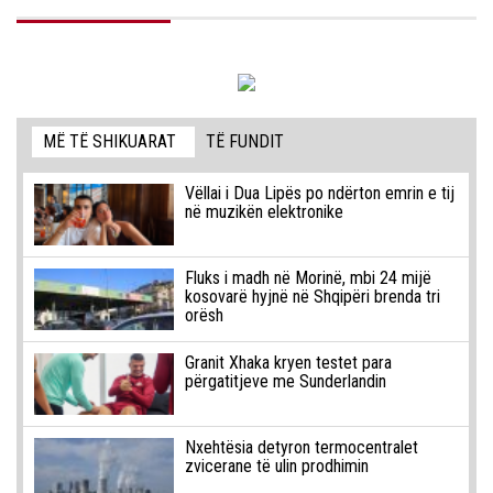
MË TË SHIKUARAT
TË FUNDIT
Vëllai i Dua Lipës po ndërton emrin e tij
në muzikën elektronike
Fluks i madh në Morinë, mbi 24 mijë
kosovarë hyjnë në Shqipëri brenda tri
orësh
Granit Xhaka kryen testet para
përgatitjeve me Sunderlandin
Nxehtësia detyron termocentralet
zvicerane të ulin prodhimin