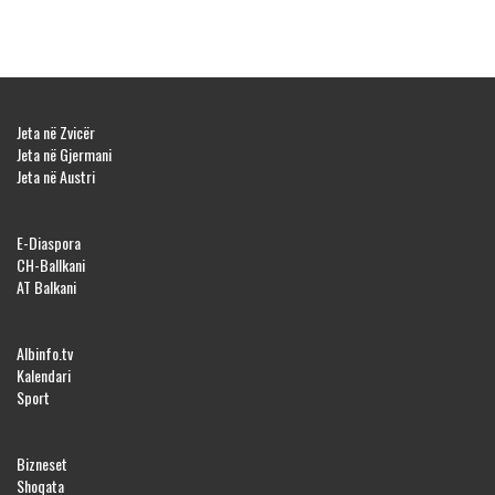
Jeta në Zvicër
Jeta në Gjermani
Jeta në Austri
E-Diaspora
CH-Ballkani
AT Balkani
Albinfo.tv
Kalendari
Sport
Bizneset
Shoqata