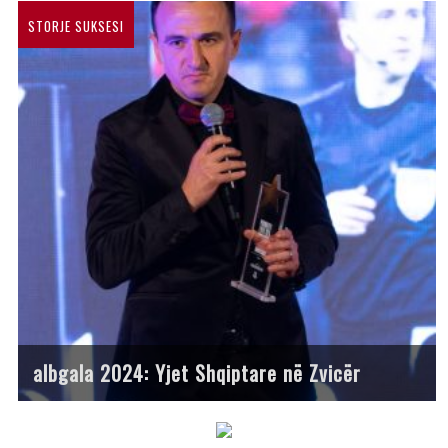
STORJE SUKSESI
albgala 2024: Yjet Shqiptare në Zvicër