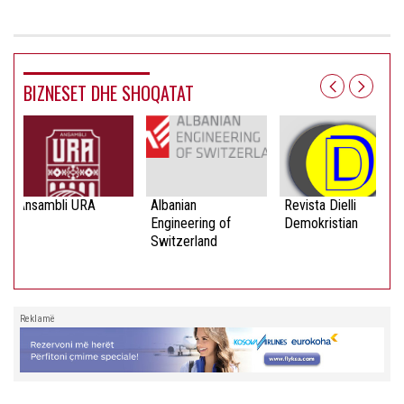
BIZNESET DHE SHOQATAT
Ansambli URA
Albanian
Revista Dielli
Engineering of
Demokristian
Switzerland
Reklamë