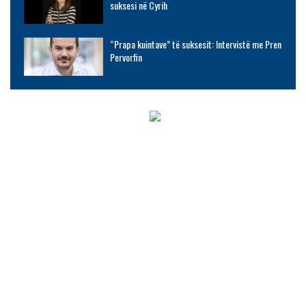
suksesi në Cyrih
“Prapa kuintave” të suksesit: Intervistë me Pren
Pervorfin