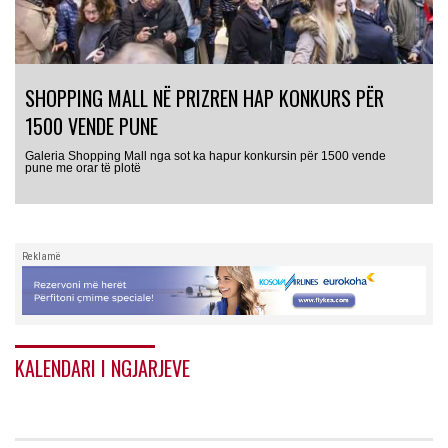
SHOPPING MALL NË PRIZREN HAP KONKURS PËR
1500 VENDE PUNE
Galeria Shopping Mall nga sot ka hapur konkursin për 1500 vende
pune me orar të plotë
Reklamë
KALENDARI I NGJARJEVE