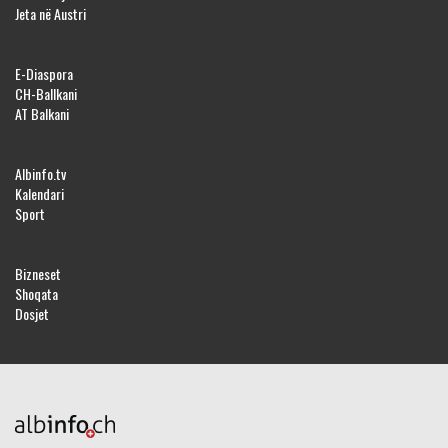
Jeta në Austri
E-Diaspora
CH-Ballkani
AT Balkani
Albinfo.tv
Kalendari
Sport
Bizneset
Shoqata
Dosjet