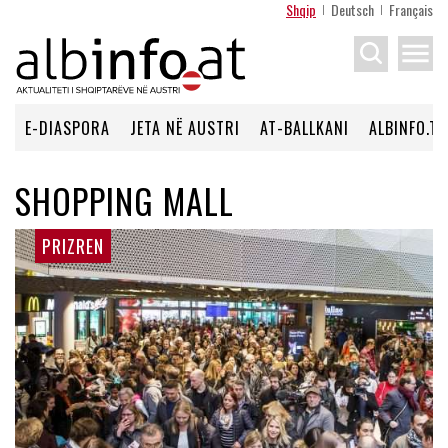
Shqip
Deutsch
Français
menu
E-DIASPORA
JETA NË AUSTRI
AT-BALLKANI
ALBINFO.TV
SHOPPING MALL
PRIZREN