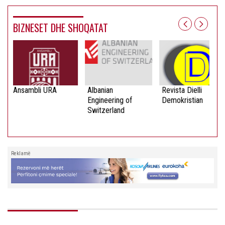
BIZNESET DHE SHOQATAT
Ansambli URA
Albanian
Revista Dielli
Engineering of
Demokristian
Switzerland
Reklamë