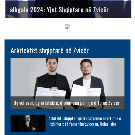
albgala 2024: Yjet Shqiptare në Zvicër
Arkitektët shqiptarë në Zvicër
Dy vëllezër, dy arkitektë, diplomuan për një ditë në Zvicër
Arkitekti shqiptar që transformoi ndërtimin e
inxhinierit të famshëm zviceran, Heinz Isler