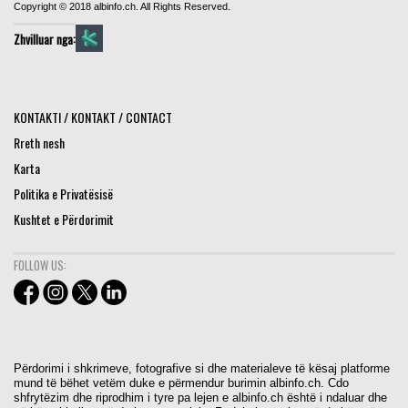
Copyright © 2018 albinfo.ch. All Rights Reserved.
Zhvilluar nga:
KONTAKTI / KONTAKT / CONTACT
Rreth nesh
Karta
Politika e Privatësisë
Kushtet e Përdorimit
FOLLOW US:
Përdorimi i shkrimeve, fotografive si dhe materialeve të kësaj platforme
mund të bëhet vetëm duke e përmendur burimin albinfo.ch. Cdo
shfrytëzim dhe riprodhim i tyre pa lejen e albinfo.ch është i ndaluar dhe