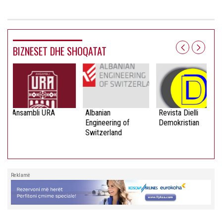
BIZNESET DHE SHOQATAT
Ansambli URA
Albanian
Revista Dielli
Engineering of
Demokristian
Switzerland
Reklamë