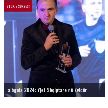
STORJE SUKSESI
albgala 2024: Yjet Shqiptare në Zvicër