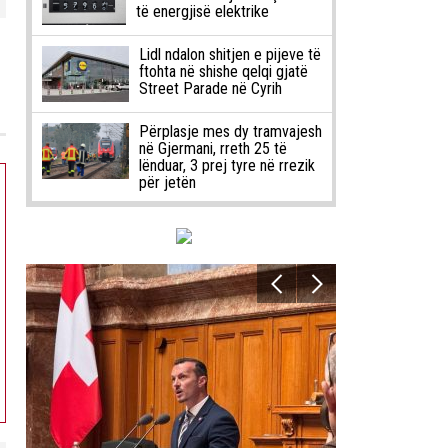
të energjisë elektrike
Lidl ndalon shitjen e pijeve të
ftohta në shishe qelqi gjatë
Street Parade në Cyrih
Përplasje mes dy tramvajesh
në Gjermani, rreth 25 të
lënduar, 3 prej tyre në rrezik
për jetën