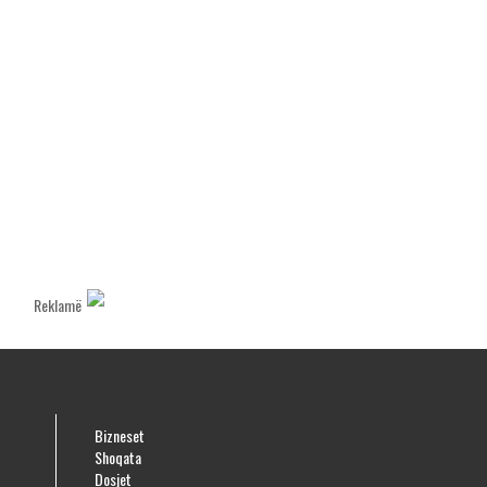
Reklamë
Bizneset
Shoqata
Dosjet