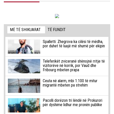
MË TË SHIKUARAT
TË FUNDIT
Spalletti: Zhegrova ka cilësi të mëdha,
por duhet të luajë më shumë për ekipin
Teleferikët zviceranë shënojnë rritje të
vizitorëve në korrik, por Vaud dhe
Fribourg mbeten prapa
Ceuta në alarm, mbi 1.100 të mitur
migrantë mbeten pa strehim
Pacolli dorëzon tri lëndë në Prokurori
për dyshime lidhur me pronën publike