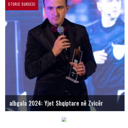
STORJE SUKSESI
albgala 2024: Yjet Shqiptare në Zvicër