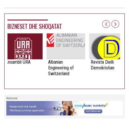
BIZNESET DHE SHOQATAT
Ansambli URA
Albanian
Revista Dielli
Engineering of
Demokristian
Switzerland
Reklamë