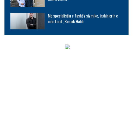
Me specialistin e fushës sizmike, inxhinierin e
ndërtimit, Besnik Halili