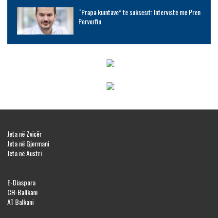
“Prapa kuintave” të suksesit: Intervistë me Pren
Pervorfin
Jeta në Zvicër
Jeta në Gjermani
Jeta në Austri
E-Diaspora
CH-Ballkani
AT Balkani