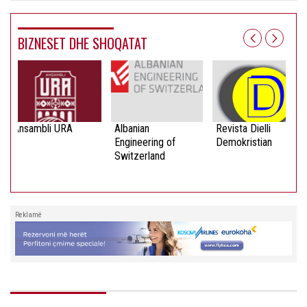
BIZNESET DHE SHOQATAT
Ansambli URA
Albanian
Revista Dielli
Engineering of
Demokristian
Switzerland
Reklamë