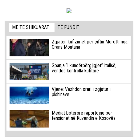
MË TË SHIKUARAT
TË FUNDIT
Zgjaten kufizimet per çiftin Moretti nga
Crans Montana
Spanja “i kundërpërgjigjet” Italisë,
vendos kontrolla kufitare
Vjenë: Vazhdon orari i zgjatur i
pishinave
Mediat botërore raportojnë për
tensionet në Kuvendin e Kosovës