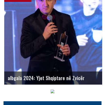
albgala 2024: Yjet Shqiptare në Zvicër