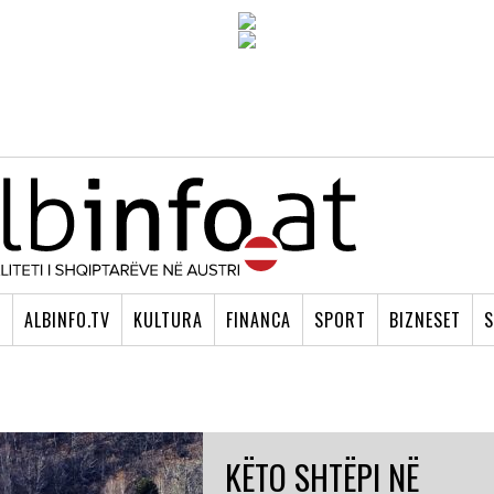
I
ALBINFO.TV
KULTURA
FINANCA
SPORT
BIZNESET
S
KËTO SHTËPI NË