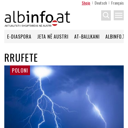
Shqip
Deutsch
Français
menu
E-DIASPORA
JETA NË AUSTRI
AT-BALLKANI
ALBINFO.TV
RRUFETE
POLONI