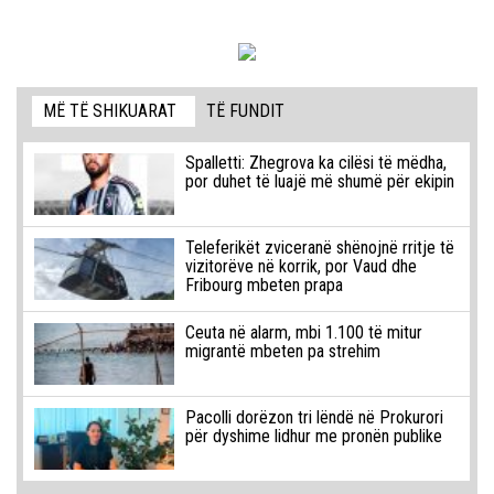
MË TË SHIKUARAT
TË FUNDIT
Spalletti: Zhegrova ka cilësi të mëdha,
por duhet të luajë më shumë për ekipin
Teleferikët zviceranë shënojnë rritje të
vizitorëve në korrik, por Vaud dhe
Fribourg mbeten prapa
Ceuta në alarm, mbi 1.100 të mitur
migrantë mbeten pa strehim
Pacolli dorëzon tri lëndë në Prokurori
për dyshime lidhur me pronën publike