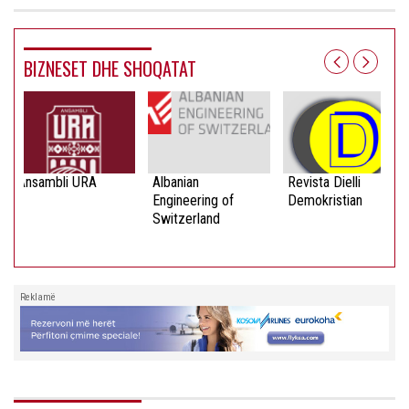
BIZNESET DHE SHOQATAT
Ansambli URA
Albanian
Revista Dielli
Engineering of
Demokristian
Switzerland
Reklamë