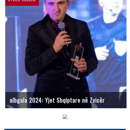
albgala 2024: Yjet Shqiptare në Zvicër