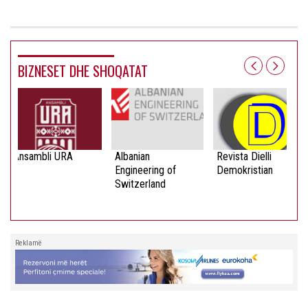
BIZNESET DHE SHOQATAT
Ansambli URA
Albanian
Revista Dielli
Engineering of
Demokristian
Switzerland
Reklamë