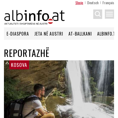
Shqip
Deutsch
Français
menu
E-DIASPORA
JETA NË AUSTRI
AT-BALLKANI
ALBINFO.TV
REPORTAZHË
KOSOVA