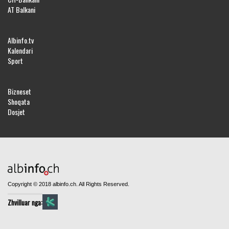
AT Balkani
Albinfo.tv
Kalendari
Sport
Bizneset
Shoqata
Dosjet
Copyright © 2018 albinfo.ch. All Rights Reserved.
Zhvilluar nga: