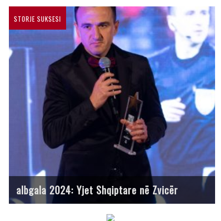
STORJE SUKSESI
albgala 2024: Yjet Shqiptare në Zvicër