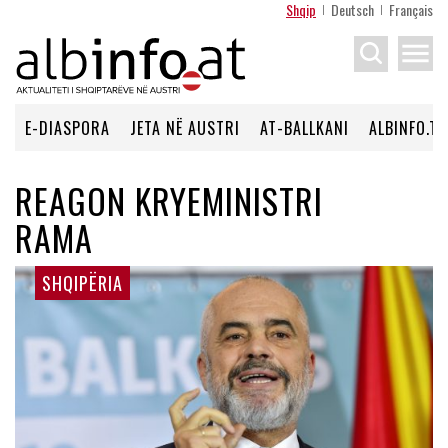
Shqip
Deutsch
Français
menu
E-DIASPORA
JETA NË AUSTRI
AT-BALLKANI
ALBINFO.TV
REAGON KRYEMINISTRI
RAMA
SHQIPËRIA