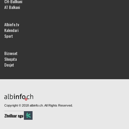
CH-Ballkani
AT Balkani
Albinfo.tv
Kalendari
Sport
Bizneset
Shoqata
Dosjet
Copyright © 2018 albinfo.ch. All Rights Reserved.
Zhvilluar nga: