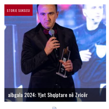
STORJE SUKSESI
albgala 2024: Yjet Shqiptare në Zvicër