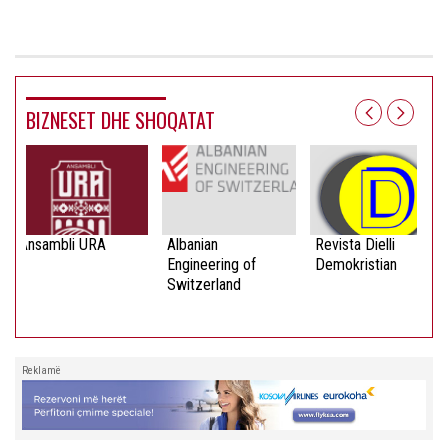
BIZNESET DHE SHOQATAT
Ansambli URA
Albanian
Revista Dielli
Engineering of
Demokristian
Switzerland
Reklamë