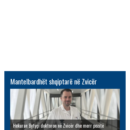
Mantelbardhët shqiptarë në Zvicër
Hekuran Bytyçi doktoron në Zvicër dhe merr pozitë