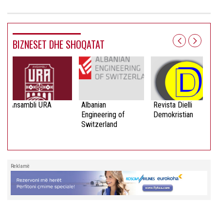
BIZNESET DHE SHOQATAT
Ansambli URA
Albanian
Revista Dielli
Engineering of
Demokristian
Switzerland
Reklamë