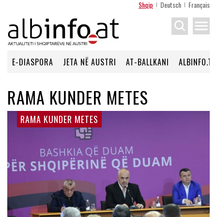
Shqip
Deutsch
Français
menu
E-DIASPORA
JETA NË AUSTRI
AT-BALLKANI
ALBINFO.TV
RAMA KUNDER METES
RAMA KUNDER METES