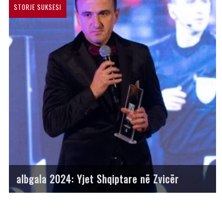
STORJE SUKSESI
albgala 2024: Yjet Shqiptare në Zvicër