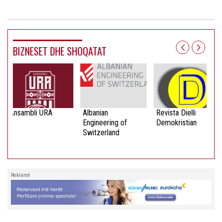
BIZNESET DHE SHOQATAT
Ansambli URA
Albanian
Revista Dielli
Engineering of
Demokristian
Switzerland
Reklamë