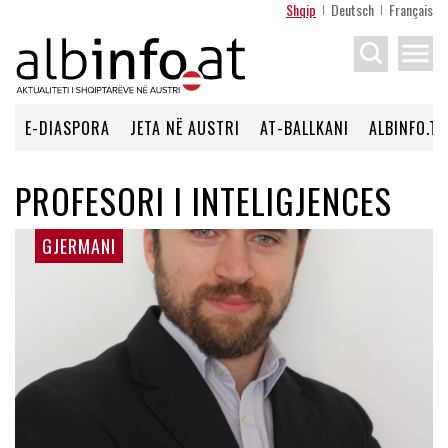
Shqip
Deutsch
Français
menu
E-DIASPORA
JETA NË AUSTRI
AT-BALLKANI
ALBINFO.TV
PROFESORI I INTELIGJENCES
GJERMANI