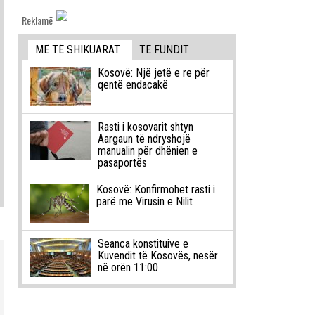
Reklamë
MË TË SHIKUARAT
TË FUNDIT
Kosovë: Një jetë e re për
qentë endacakë
Rasti i kosovarit shtyn
Aargaun të ndryshojë
manualin për dhënien e
pasaportës
Kosovë: Konfirmohet rasti i
parë me Virusin e Nilit
Seanca konstituive e
Kuvendit të Kosovës, nesër
në orën 11:00