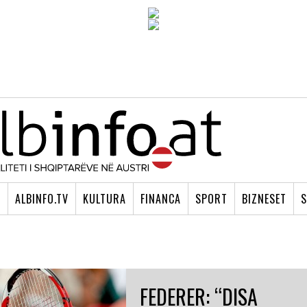
I
ALBINFO.TV
KULTURA
FINANCA
SPORT
BIZNESET
S
FEDERER: “DISA