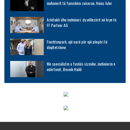
inxhinierit të famshëm zviceran, Heinz Isler
Arkitekti dhe inxhinieri: dy vëllezërit në krye të
FF Partner AG
Fiechtenpark, një oazë për një pleqëri të
dinjitetshme
Me specialistin e fushës sizmike, inxhinierin e
ndërtimit, Besnik Halili