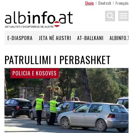
Shqip
Deutsch
Français
menu
E-DIASPORA
JETA NË AUSTRI
AT-BALLKANI
ALBINFO.TV
PATRULLIMI I PERBASHKET
POLICIA E KOSOVES