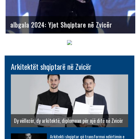
albgala 2024: Yjet Shqiptare në Zvicër
Arkitektët shqiptarë në Zvicër
Dy vëllezër, dy arkitektë, diplomuan për një ditë në Zvicër
Arkitekti shqiptar që transformoi ndërtimin e