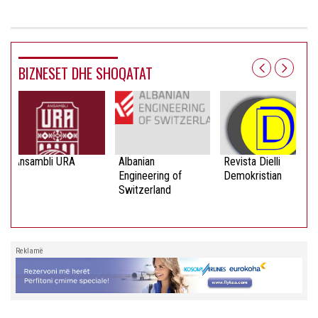
BIZNESET DHE SHOQATAT
Ansambli URA
Albanian
Revista Dielli
Engineering of
Demokristian
Switzerland
Reklamë