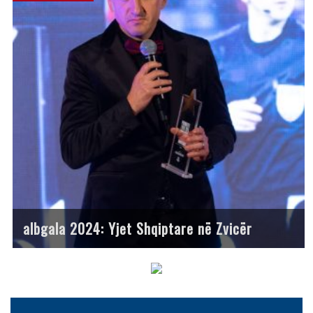
albgala 2024: Yjet Shqiptare në Zvicër