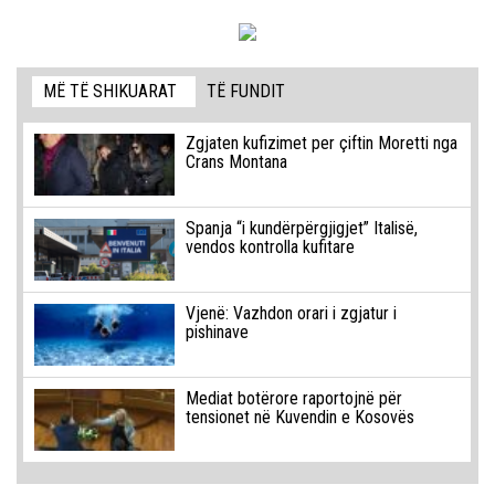
MË TË SHIKUARAT
TË FUNDIT
Zgjaten kufizimet per çiftin Moretti nga
Crans Montana
Spanja “i kundërpërgjigjet” Italisë,
vendos kontrolla kufitare
Vjenë: Vazhdon orari i zgjatur i
pishinave
Mediat botërore raportojnë për
tensionet në Kuvendin e Kosovës