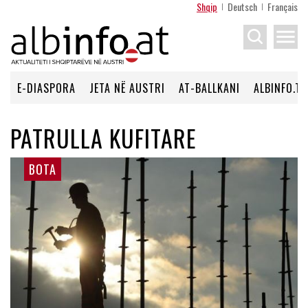
Shqip
Deutsch
Français
menu
E-DIASPORA
JETA NË AUSTRI
AT-BALLKANI
ALBINFO.TV
PATRULLA KUFITARE
BOTA