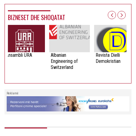
BIZNESET DHE SHOQATAT
Ansambli URA
Albanian
Revista Dielli
Engineering of
Demokristian
Switzerland
Reklamë