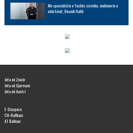
Me specialistin e fushës sizmike, inxhinierin e
ndërtimit, Besnik Halili
Jeta në Zvicër
Jeta në Gjermani
Jeta në Austri
E-Diaspora
CH-Ballkani
AT Balkani