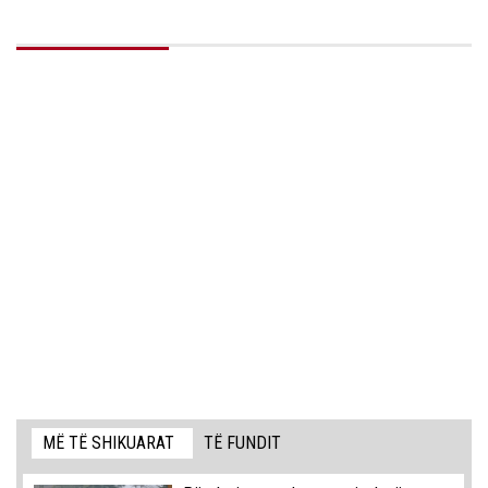
MË TË SHIKUARAT
TË FUNDIT