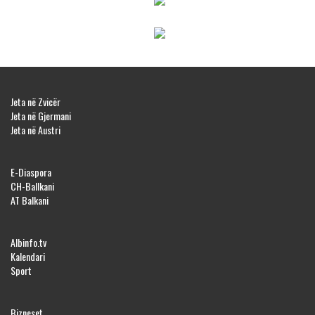
Jeta në Zvicër
Jeta në Gjermani
Jeta në Austri
E-Diaspora
CH-Ballkani
AT Balkani
Albinfo.tv
Kalendari
Sport
Bizneset