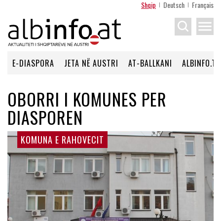
Shqip
Deutsch
Français
menu
E-DIASPORA
JETA NË AUSTRI
AT-BALLKANI
ALBINFO.TV
OBORRI I KOMUNES PER
DIASPOREN
KOMUNA E RAHOVECIT