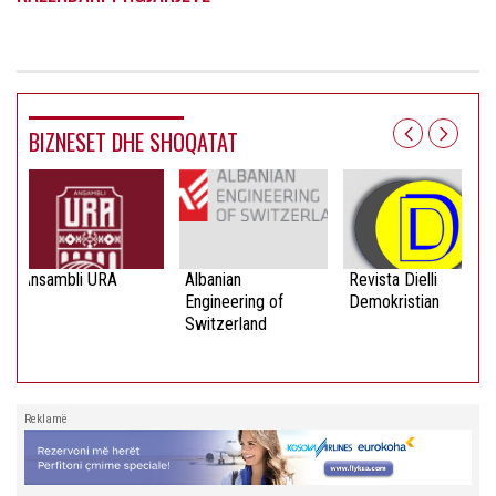
BIZNESET DHE SHOQATAT
Ansambli URA
Albanian
Revista Dielli
Engineering of
Demokristian
Switzerland
Reklamë