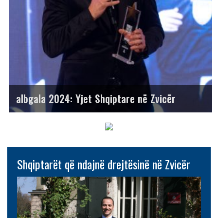
albgala 2024: Yjet Shqiptare në Zvicër
Shqiptarët që ndajnë drejtësinë në Zvicër