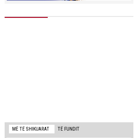
MË TË SHIKUARAT
TË FUNDIT