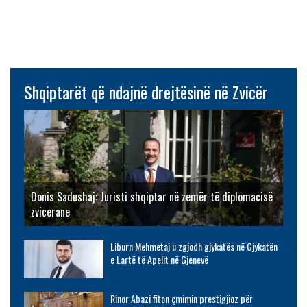
Shqiptarët që ndajnë drejtësinë në Zvicër
Donis Sadushaj: Juristi shqiptar në zemër të diplomacisë
zvicerane
Liburn Mehmetaj u zgjodh gjykatës në Gjykatën
e Lartë të Apelit në Gjenevë
Rinor Abazi fiton çmimin prestigjioz për