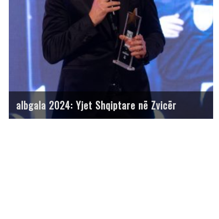
albgala 2024: Yjet Shqiptare në Zvicër