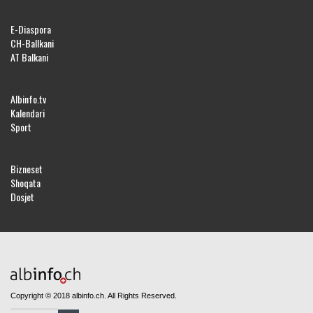
E-Diaspora
CH-Ballkani
AT Balkani
Albinfo.tv
Kalendari
Sport
Bizneset
Shoqata
Dosjet
Copyright © 2018 albinfo.ch. All Rights Reserved.