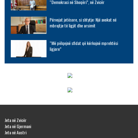
“Demokraci në Shoqëri”, në Zvicër
Përvojat jetësore, si shtytje: Një avokat në
mbrojtje të ligjit dhe arsimit
“Më pëlqejnë sfidat që kërkojnë mprehtësi
ligjore”
Jeta në Zvicër
Jeta në Gjermani
Jeta në Austri