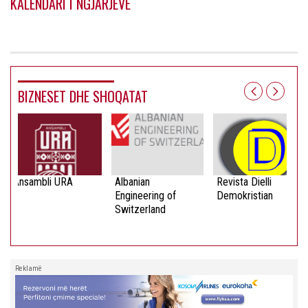
KALENDARI I NGJARJEVE
BIZNESET DHE SHOQATAT
Ansambli URA
Albanian
Revista Dielli
Engineering of
Demokristian
Switzerland
Reklamë