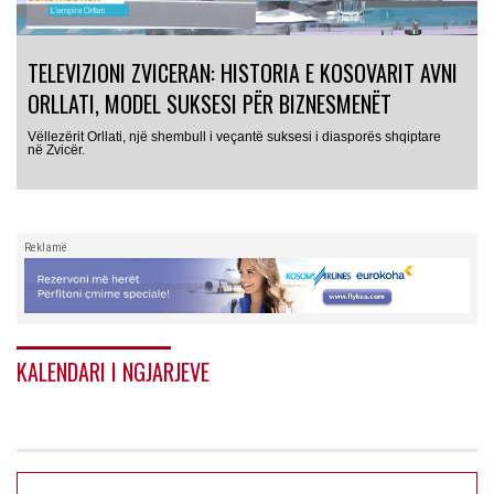
TELEVIZIONI ZVICERAN: HISTORIA E KOSOVARIT AVNI
ORLLATI, MODEL SUKSESI PËR BIZNESMENËT
Vëllezërit Orllati, një shembull i veçantë suksesi i diasporës shqiptare
në Zvicër.
Reklamë
KALENDARI I NGJARJEVE