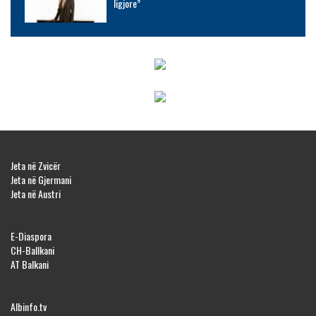
ligjore”
Jeta në Zvicër
Jeta në Gjermani
Jeta në Austri
E-Diaspora
CH-Ballkani
AT Balkani
Albinfo.tv