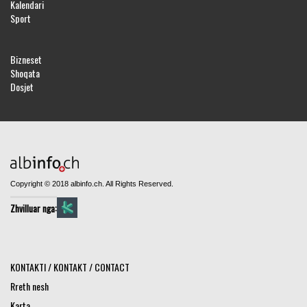
Kalendari
Sport
Bizneset
Shoqata
Dosjet
Copyright © 2018 albinfo.ch. All Rights Reserved.
Zhvilluar nga:
KONTAKTI / KONTAKT / CONTACT
Rreth nesh
Karta