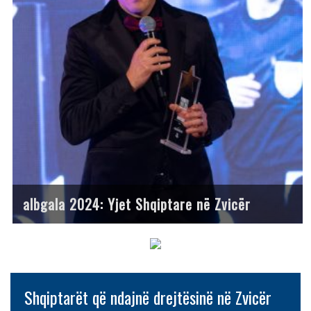
albgala 2024: Yjet Shqiptare në Zvicër
Shqiptarët që ndajnë drejtësinë në Zvicër