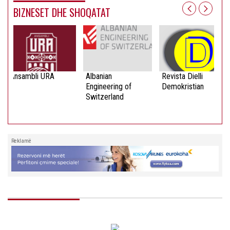
BIZNESET DHE SHOQATAT
Ansambli URA
Albanian
Revista Dielli
Engineering of
Demokristian
Switzerland
Reklamë