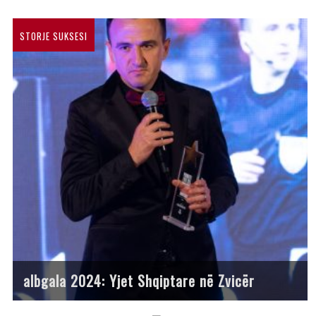
STORJE SUKSESI
albgala 2024: Yjet Shqiptare në Zvicër