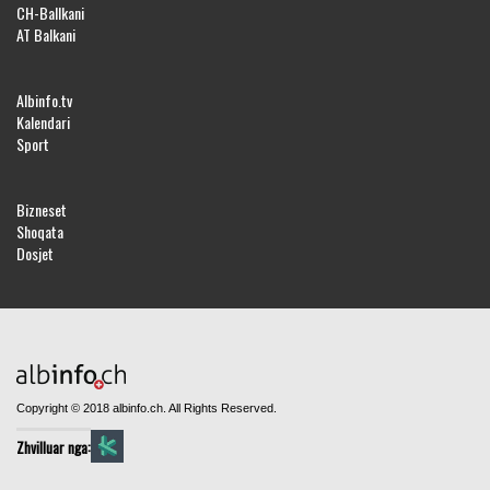
CH-Ballkani
AT Balkani
Albinfo.tv
Kalendari
Sport
Bizneset
Shoqata
Dosjet
Copyright © 2018 albinfo.ch. All Rights Reserved.
Zhvilluar nga: