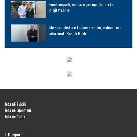
Fiechtenpark, një oazë për një pleqëri të
dinjitetshme
Me specialistin e fushës sizmike, inxhinierin e
ndërtimit, Besnik Halili
Jeta në Zvicër
Jeta në Gjermani
Jeta në Austri
E-Diaspora