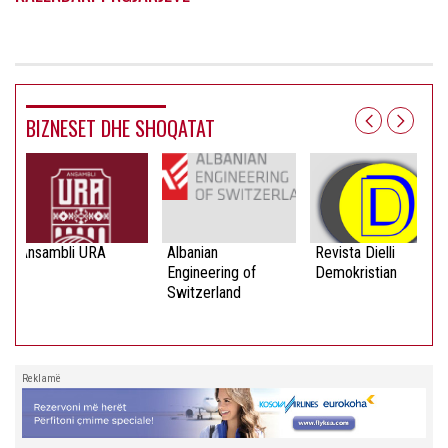
BIZNESET DHE SHOQATAT
Ansambli URA
Albanian
Revista Dielli
Engineering of
Demokristian
Switzerland
Reklamë