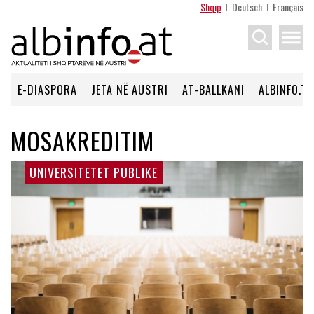
Shqip
Deutsch
Français
menu
E-DIASPORA
JETA NË AUSTRI
AT-BALLKANI
ALBINFO.TV
MOSAKREDITIM
UNIVERSITETET PUBLIKE