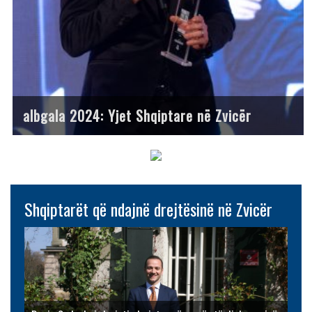
albgala 2024: Yjet Shqiptare në Zvicër
Shqiptarët që ndajnë drejtësinë në Zvicër