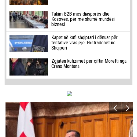
Takim B2B mes diasporës dhe
Kosovës, për më shumë mundësi
biznesi
Kapet në kufi shqiptari i dënuar për
tentativë vrasjeje: Ekstradohet në
Shqipëri
Zgjaten kufizimet per çiftin Moretti nga
Crans Montana