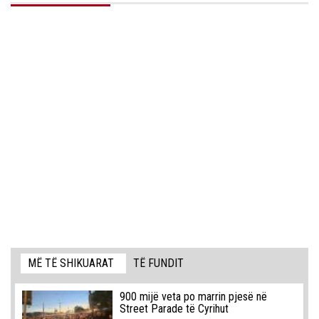
MË TË SHIKUARAT
TË FUNDIT
900 mijë veta po marrin pjesë në
Street Parade të Cyrihut