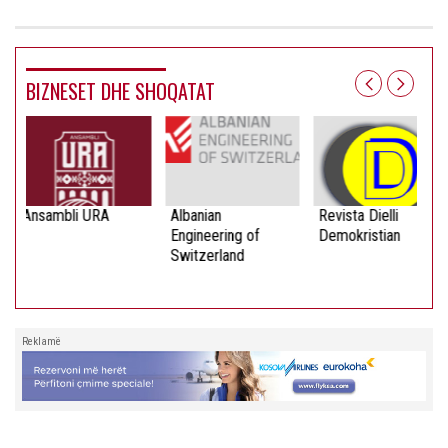
BIZNESET DHE SHOQATAT
Ansambli URA
Albanian
Revista Dielli
Engineering of
Demokristian
Switzerland
Reklamë