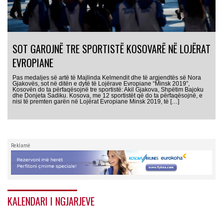
SOT GAROJNË TRE SPORTISTË KOSOVARË NË LOJËRAT
EVROPIANE
Pas medaljes së artë të Majlinda Kelmendit dhe të argjendtës së Nora
Gjakovës, sot në ditën e dytë të Lojërave Evropiane “Minsk 2019”,
Kosovën do ta përfaqësojnë tre sportistë: Akil Gjakova, Shpëtim Bajoku
dhe Donjeta Sadiku. Kosova, me 12 sportistët që do ta përfaqësojnë, e
nisi të premten garën në Lojërat Evropiane Minsk 2019, të […]
Reklamë
KALENDARI I NGJARJEVE