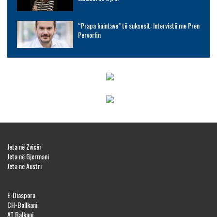
“Prapa kuintave” të suksesit: Intervistë me Pren
Pervorfin
Jeta në Zvicër
Jeta në Gjermani
Jeta në Austri
E-Diaspora
CH-Ballkani
AT Balkani