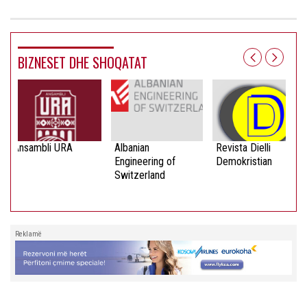
BIZNESET DHE SHOQATAT
Ansambli URA
Albanian
Revista Dielli
Engineering of
Demokristian
Switzerland
Reklamë