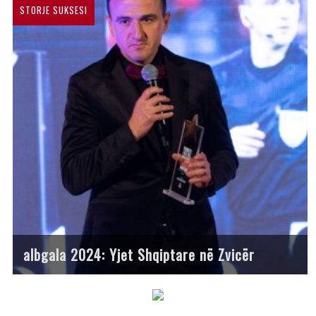
STORJE SUKSESI
albgala 2024: Yjet Shqiptare në Zvicër