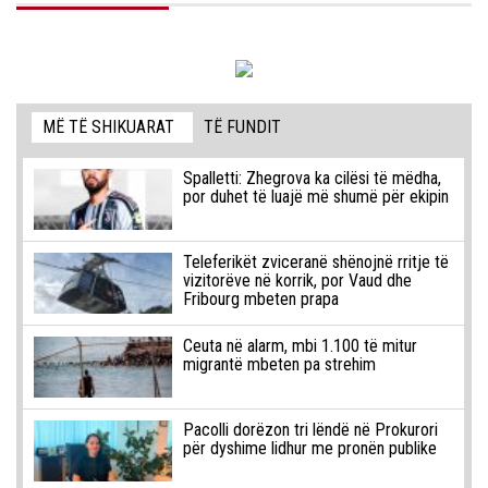
MË TË SHIKUARAT
TË FUNDIT
Spalletti: Zhegrova ka cilësi të mëdha,
por duhet të luajë më shumë për ekipin
Teleferikët zviceranë shënojnë rritje të
vizitorëve në korrik, por Vaud dhe
Fribourg mbeten prapa
Ceuta në alarm, mbi 1.100 të mitur
migrantë mbeten pa strehim
Pacolli dorëzon tri lëndë në Prokurori
për dyshime lidhur me pronën publike