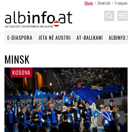
Shqip
Deutsch
Français
menu
E-DIASPORA
JETA NË AUSTRI
AT-BALLKANI
ALBINFO.TV
MINSK
KOSOVA