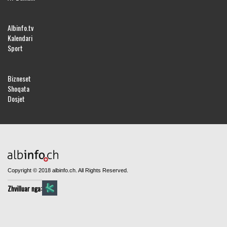
Albinfo.tv
Kalendari
Sport
Bizneset
Shoqata
Dosjet
Copyright © 2018 albinfo.ch. All Rights Reserved.
Zhvilluar nga: