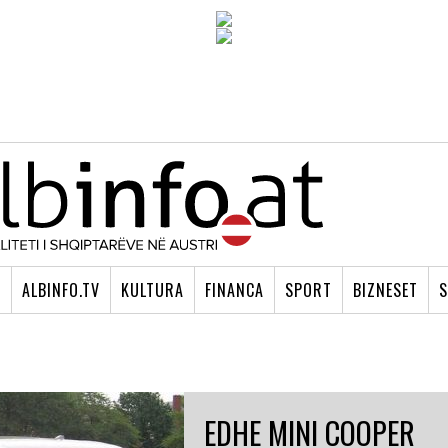
I
ALBINFO.TV
KULTURA
FINANCA
SPORT
BIZNESET
S
EDHE MINI COOPER