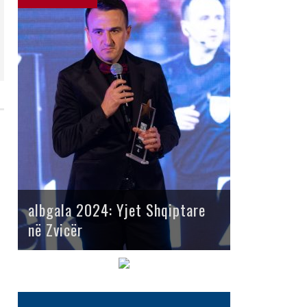
albgala 2024: Yjet Shqiptare
në Zvicër