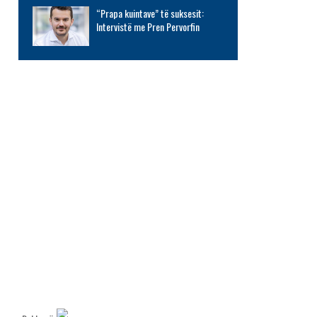
“Prapa kuintave” të suksesit:
Intervistë me Pren Pervorfin