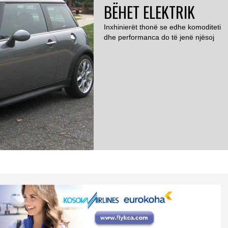
BËHET ELEKTRIK
Inxhinierët thonë se edhe komoditeti
dhe performanca do të jenë njësoj