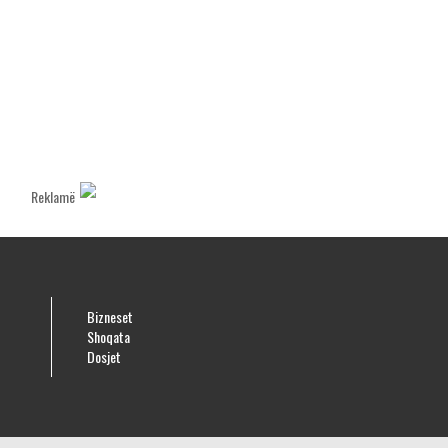
Reklamë
Bizneset
Shoqata
Dosjet