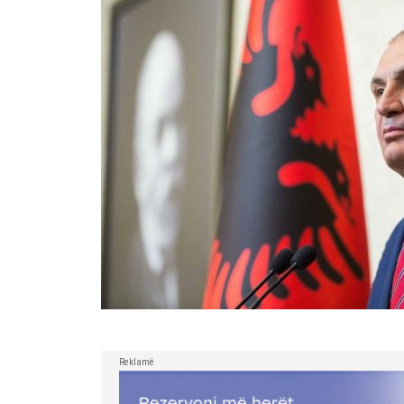
Reklamë