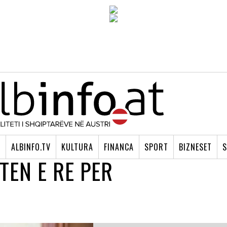
I
ALBINFO.TV
KULTURA
FINANCA
SPORT
BIZNESET
S
TEN E RE PER