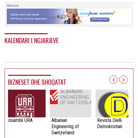
Reklamë
KALENDARI I NGJARJEVE
BIZNESET DHE SHOQATAT
Ansambli URA
Albanian
Revista Dielli
Engineering of
Demokristian
Switzerland