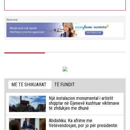
Reklamë
MË TË SHIKUARAT
TË FUNDIT
Një instalacion monumental i artistit
shqiptar në Gjenevë kushtuar viktimave
të zhdukjes me dhunë
Abdixhiku: Ka afrime me
Vetëvendosjen, por jo për presidentin