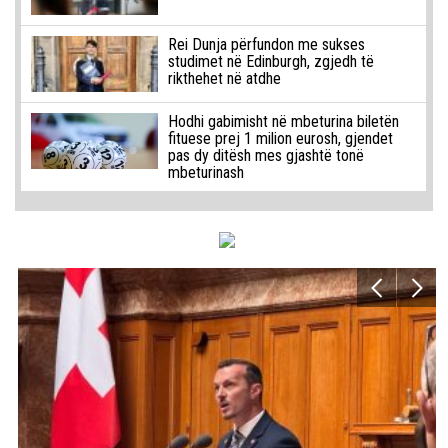
Rei Dunja përfundon me sukses
studimet në Edinburgh, zgjedh të
rikthehet në atdhe
Hodhi gabimisht në mbeturina biletën
fituese prej 1 milion eurosh, gjendet
pas dy ditësh mes gjashtë tonë
mbeturinash