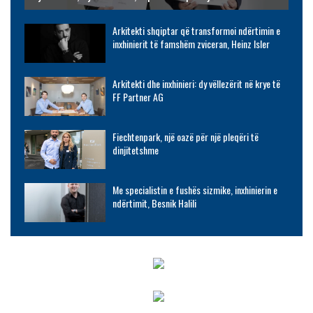
Arkitekti shqiptar që transformoi ndërtimin e
inxhinierit të famshëm zviceran, Heinz Isler
Arkitekti dhe inxhinieri: dy vëllezërit në krye të
FF Partner AG
Fiechtenpark, një oazë për një pleqëri të
dinjitetshme
Me specialistin e fushës sizmike, inxhinierin e
ndërtimit, Besnik Halili