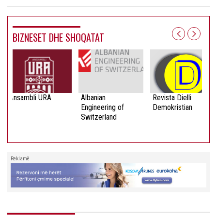
BIZNESET DHE SHOQATAT
Ansambli URA
Albanian
Revista Dielli
Engineering of
Demokristian
Switzerland
Reklamë