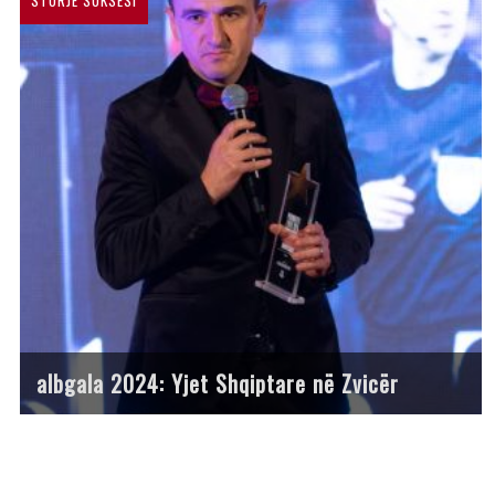
albgala 2024: Yjet Shqiptare në Zvicër