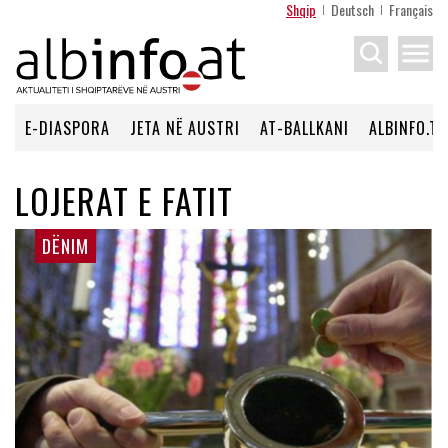
Shqip
Deutsch
Français
menu
E-DIASPORA
JETA NË AUSTRI
AT-BALLKANI
ALBINFO.TV
LOJERAT E FATIT
DËNIM