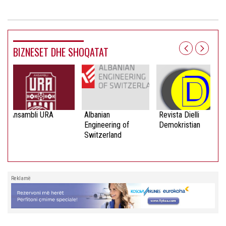
BIZNESET DHE SHOQATAT
Ansambli URA
Albanian
Revista Dielli
Engineering of
Demokristian
Switzerland
Reklamë