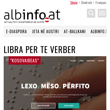
Shqip
Deutsch
Français
menu
E-DIASPORA
JETA NË AUSTRI
AT-BALLKANI
ALBINFO.TV
LIBRA PER TE VERBER
"KOSOVAIDEAS"