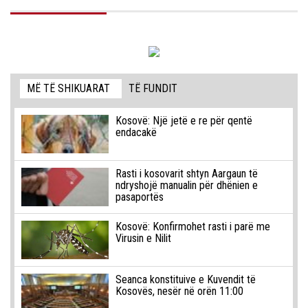
MË TË SHIKUARAT
TË FUNDIT
Kosovë: Një jetë e re për qentë
endacakë
Rasti i kosovarit shtyn Aargaun të
ndryshojë manualin për dhënien e
pasaportës
Kosovë: Konfirmohet rasti i parë me
Virusin e Nilit
Seanca konstituive e Kuvendit të
Kosovës, nesër në orën 11:00