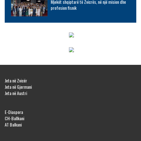
Mjekët shqiptarë të Zvicrës, në një mision dhe
profesion fisnik
Jeta në Zvicër
Jeta në Gjermani
Jeta në Austri
E-Diaspora
CH-Ballkani
AT Balkani