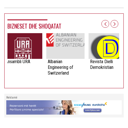
BIZNESET DHE SHOQATAT
Ansambli URA
Albanian
Revista Dielli
Engineering of
Demokristian
Switzerland
Reklamë