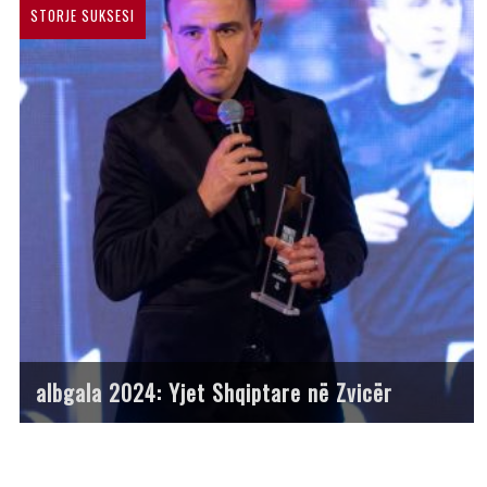
STORJE SUKSESI
albgala 2024: Yjet Shqiptare në Zvicër