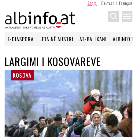
Shqip
Deutsch
Français
menu
E-DIASPORA
JETA NË AUSTRI
AT-BALLKANI
ALBINFO.TV
LARGIMI I KOSOVAREVE
KOSOVA