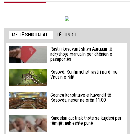
MË TË SHIKUARAT
TË FUNDIT
Rasti i kosovarit shtyn Aargaun të
ndryshojë manualin për dhënien e
pasaportës
Kosovë: Konfirmohet rasti i parë me
Virusin e Nilit
Seanca konstituive e Kuvendit të
Kosovës, nesër në orën 11:00
Kancelari austriak thotë se kujdesi për
fëmijët nuk është punë